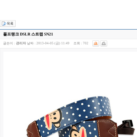
폴프랭크 DSLR 스트랩 SN21
글쓴이 :
관리자
날짜 :
2013-04-05 (금) 11:49
조회 :
702