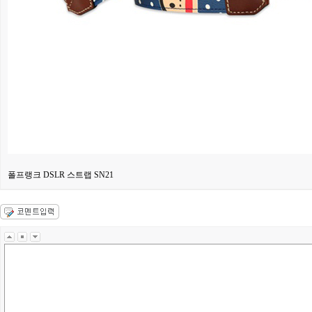
폴프랭크 DSLR 스트랩 SN21