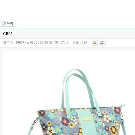
CB05
글쓴이 :
관리자
날짜 :
2013-05-30 (목) 17:48
조회 :
680