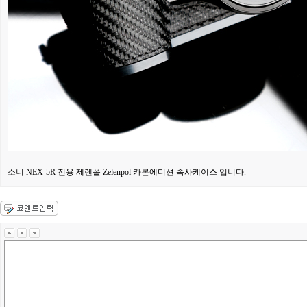
소니 NEX-5R 전용 제렌폴 Zelenpol 카본에디션 속사케이스 입니다.